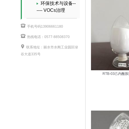
环保技术与设备--
---- VOCs治理
手机号码13906661180
热线电话：0577-88508370
联系地址：丽水市水阁工业园区绿
谷大道335号
RTB-03己内酰