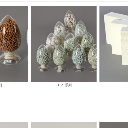
列
_HPT系列
_