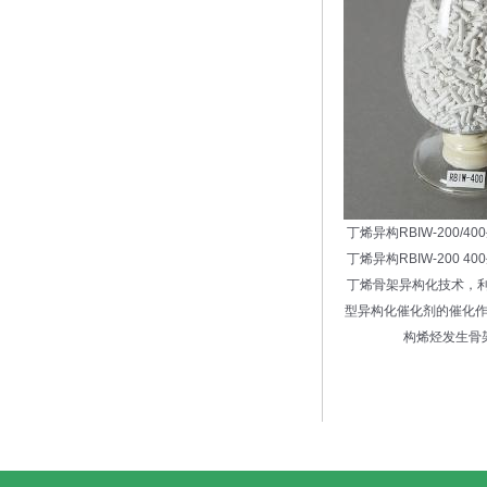
丁烯异构RBIW-200/
丁烯异构RBIW-200 
丁烯骨架异构化技术，利用R
型异构化催化剂的催化
构烯烃发生骨