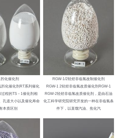
01肟化催化剂
RGW-1/2轻烃非临氢改制催化剂
胺氨肟化催化剂RT系列催化
RGW-1 2轻烃非临氢改质催化剂RGW-1
过程的TS－1催化剂相
RGW-2轻烃非临氢改质催化剂，是由石油
、孔道大小以及催化寿命
化工科学研究院研究开发的一种在非临氢条
有本质区别
件下，以直馏汽油、焦化汽