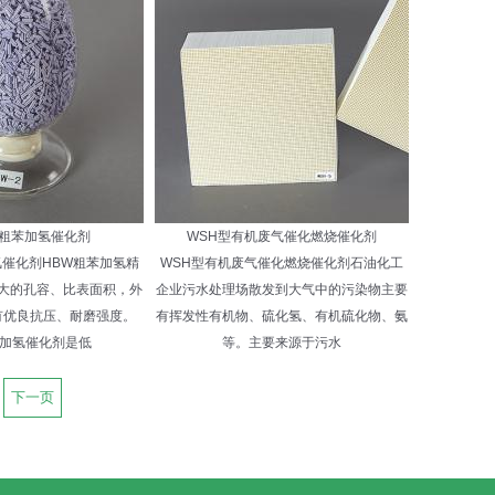
/2粗苯加氢催化剂
WSH型有机废气催化燃烧催化剂
加氢催化剂HBW粗苯加氢精
WSH型有机废气催化燃烧催化剂石油化工
大的孔容、比表面积，外
企业污水处理场散发到大气中的污染物主要
有优良抗压、耐磨强度。
有挥发性有机物、硫化氢、有机硫化物、氨
预加氢催化剂是低
等。主要来源于污水
下一页